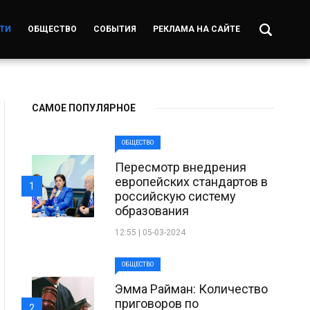
ТИ
ОБЩЕСТВО
СОБЫТИЯ
РЕКЛАМА НА САЙТЕ
САМОЕ ПОПУЛЯРНОЕ
ОБЩЕСТВО
Пересмотр внедрения
европейских стандартов в
1
российскую систему
образования
12:55 | 05-03-2024
ОБЩЕСТВО
Эмма Райман: Количество
приговоров по
2