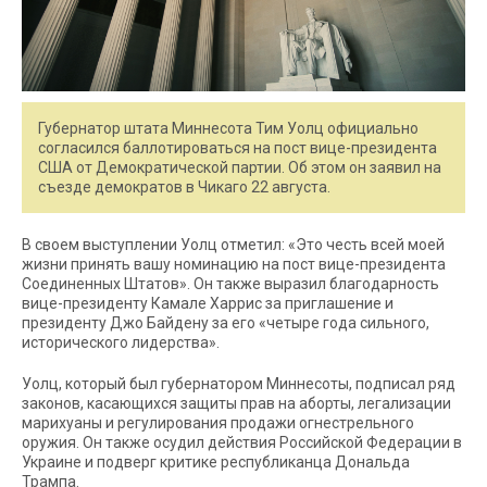
Губернатор штата Миннесота Тим Уолц официально
согласился баллотироваться на пост вице-президента
США от Демократической партии. Об этом он заявил на
съезде демократов в Чикаго 22 августа.
В своем выступлении Уолц отметил: «Это честь всей моей
жизни принять вашу номинацию на пост вице-президента
Соединенных Штатов». Он также выразил благодарность
вице-президенту Камале Харрис за приглашение и
президенту Джо Байдену за его «четыре года сильного,
исторического лидерства».
Уолц, который был губернатором Миннесоты, подписал ряд
законов, касающихся защиты прав на аборты, легализации
марихуаны и регулирования продажи огнестрельного
оружия. Он также осудил действия Российской Федерации в
Украине и подверг критике республиканца Дональда
Трампа.