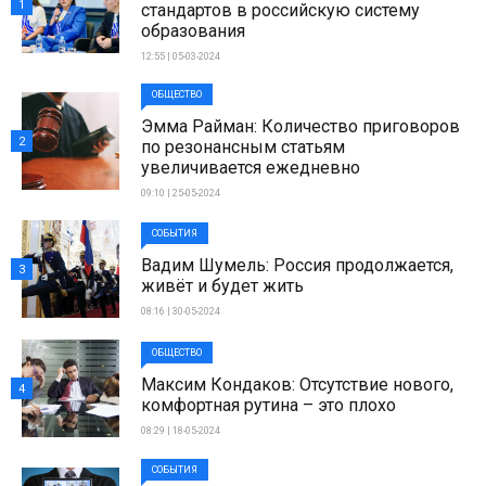
1
стандартов в российскую систему
образования
12:55 | 05-03-2024
ОБЩЕСТВО
Эмма Райман: Количество приговоров
2
по резонансным статьям
увеличивается ежедневно
09:10 | 25-05-2024
СОБЫТИЯ
Вадим Шумель: Россия продолжается,
3
живёт и будет жить
08:16 | 30-05-2024
ОБЩЕСТВО
Максим Кондаков: Отсутствие нового,
4
комфортная рутина – это плохо
08:29 | 18-05-2024
СОБЫТИЯ