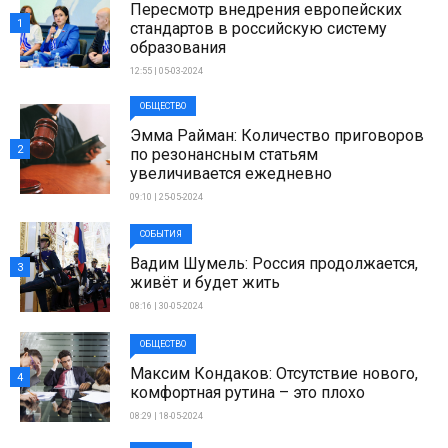
Пересмотр внедрения европейских
1
стандартов в российскую систему
образования
12:55 | 05-03-2024
ОБЩЕСТВО
Эмма Райман: Количество приговоров
2
по резонансным статьям
увеличивается ежедневно
09:10 | 25-05-2024
СОБЫТИЯ
Вадим Шумель: Россия продолжается,
3
живёт и будет жить
08:16 | 30-05-2024
ОБЩЕСТВО
Максим Кондаков: Отсутствие нового,
4
комфортная рутина – это плохо
08:29 | 18-05-2024