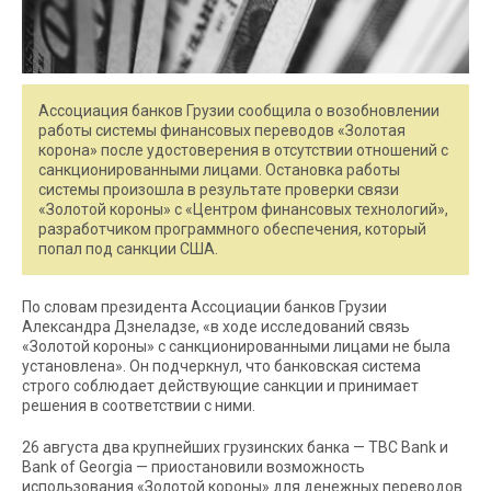
Ассоциация банков Грузии сообщила о возобновлении
работы системы финансовых переводов «Золотая
корона» после удостоверения в отсутствии отношений с
санкционированными лицами. Остановка работы
системы произошла в результате проверки связи
«Золотой короны» с «Центром финансовых технологий»,
разработчиком программного обеспечения, который
попал под санкции США.
По словам президента Ассоциации банков Грузии
Александра Дзнеладзе, «в ходе исследований связь
«Золотой короны» с санкционированными лицами не была
установлена». Он подчеркнул, что банковская система
строго соблюдает действующие санкции и принимает
решения в соответствии с ними.
26 августа два крупнейших грузинских банка — TBC Bank и
Bank of Georgia — приостановили возможность
использования «Золотой короны» для денежных переводов