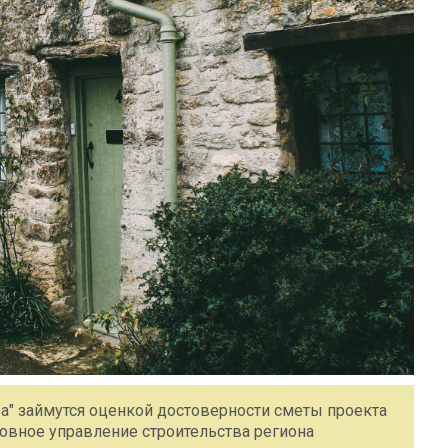
а" займутся оценкой достоверности сметы проекта
овное управление строительства региона