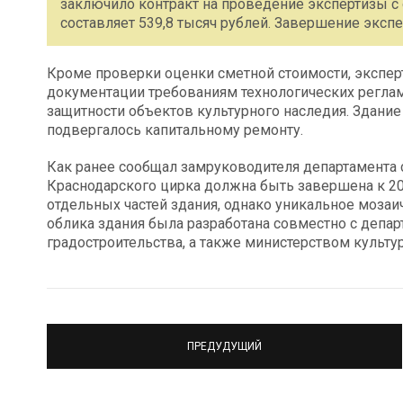
заключило контракт на проведение экспертизы с
составляет 539,8 тысяч рублей. Завершение экспе
Кроме проверки оценки сметной стоимости, экспер
документации требованиям технологических регла
защитности объектов культурного наследия. Здание 
подвергалось капитальному ремонту.
Как ранее сообщал замруководителя департамента 
Краснодарского цирка должна быть завершена к 20
отдельных частей здания, однако уникальное моза
облика здания была разработана совместно с депар
градостроительства, а также министерством культу
ПРЕДУДУЩИЙ