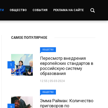
ТИ
ОБЩЕСТВО
СОБЫТИЯ
РЕКЛАМА НА САЙТЕ
САМОЕ ПОПУЛЯРНОЕ
ОБЩЕСТВО
Пересмотр внедрения
европейских стандартов в
1
российскую систему
образования
12:55 | 05-03-2024
ОБЩЕСТВО
Эмма Райман: Количество
приговоров по
2