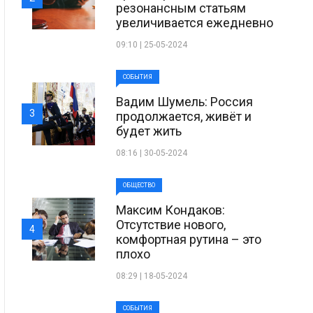
резонансным статьям
увеличивается ежедневно
09:10 | 25-05-2024
СОБЫТИЯ
Вадим Шумель: Россия
3
продолжается, живёт и
будет жить
08:16 | 30-05-2024
ОБЩЕСТВО
Максим Кондаков:
Отсутствие нового,
4
комфортная рутина – это
плохо
08:29 | 18-05-2024
СОБЫТИЯ