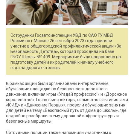
Сотрудники Госавтоинспекции УВД по САО ГУ МВД
России по г.Москве 26 сентября 2023 года приняли
участие в общегородской профилактической акции «За
Безопасность Детства», которая проходила на базе
ГБОУ Школы №1409. Мероприятие было направлено на
подготовку детей и их родителей к началу учебного
года на дорогах столицы.
В рамках акции были организованы интерактивные
обучающие площадки по безопасности дорожного
движения, включая игры «Угадай профессию!» и «Дорожное
королевство!». Госавтоинспекторы, совместно с активистами
«ЮИД» и «Движение Первых», провели обучающие занятия
для детей на тему «Безопасный путь от дома до школы», где
подробно разобрали схему дорожной инфраструктуры и
безопасные маршруты.
Сотрудники полиции также напомнили участникам о