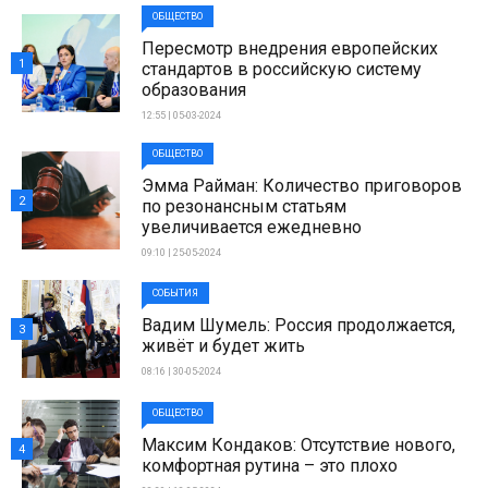
ОБЩЕСТВО
Пересмотр внедрения европейских
1
стандартов в российскую систему
образования
12:55 | 05-03-2024
ОБЩЕСТВО
Эмма Райман: Количество приговоров
2
по резонансным статьям
увеличивается ежедневно
09:10 | 25-05-2024
СОБЫТИЯ
Вадим Шумель: Россия продолжается,
3
живёт и будет жить
08:16 | 30-05-2024
ОБЩЕСТВО
Максим Кондаков: Отсутствие нового,
4
комфортная рутина – это плохо