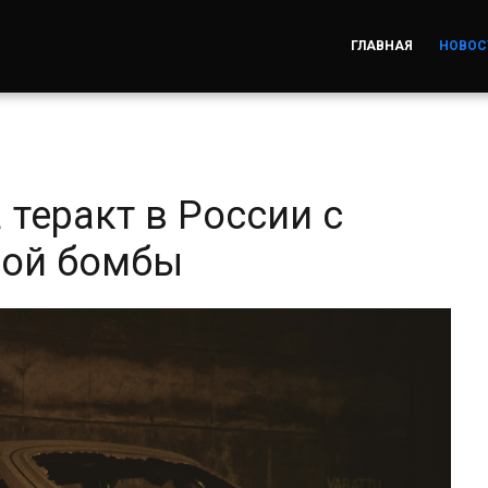
ГЛАВНАЯ
НОВОС
 теракт в России с
ной бомбы