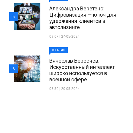
Александра Веретено:
Цифровизация — ключ для
5
удержания клиентов в
автолизинге
09:07 | 24-05-2024
СОБЫТИЯ
Вячеслав Береснев:
Искусственный интеллект
6
широко используется в
военной сфере
08:50 | 20-05-2024