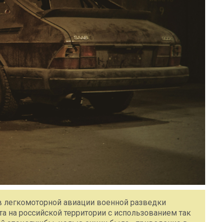
в легкомоторной авиации военной разведки
та на российской территории с использованием так