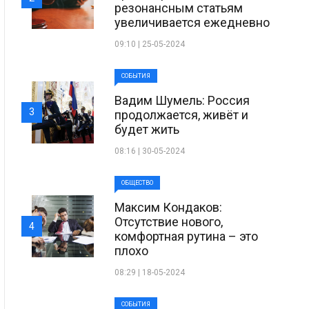
резонансным статьям
увеличивается ежедневно
09:10 | 25-05-2024
СОБЫТИЯ
Вадим Шумель: Россия
3
продолжается, живёт и
будет жить
08:16 | 30-05-2024
ОБЩЕСТВО
Максим Кондаков:
Отсутствие нового,
4
комфортная рутина – это
плохо
08:29 | 18-05-2024
СОБЫТИЯ