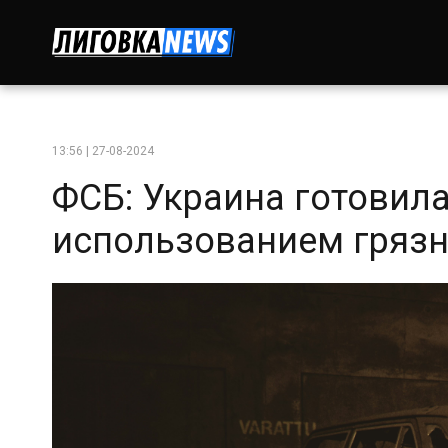
13:56 | 27-08-2024
ФСБ: Украина готовила
использованием гряз