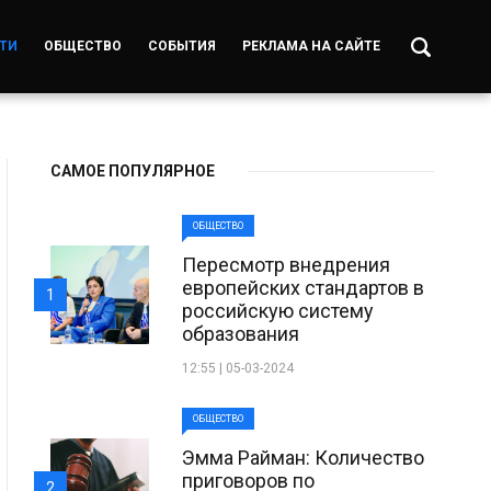
ТИ
ОБЩЕСТВО
СОБЫТИЯ
РЕКЛАМА НА САЙТЕ
САМОЕ ПОПУЛЯРНОЕ
ОБЩЕСТВО
Пересмотр внедрения
европейских стандартов в
1
российскую систему
образования
12:55 | 05-03-2024
ОБЩЕСТВО
Эмма Райман: Количество
приговоров по
2