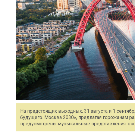
На предстоящих выходных, 31 августа и 1 сентяб
будущего. Москва 2030», предлагая горожанам р
предусмотрены музыкальные представления, экск