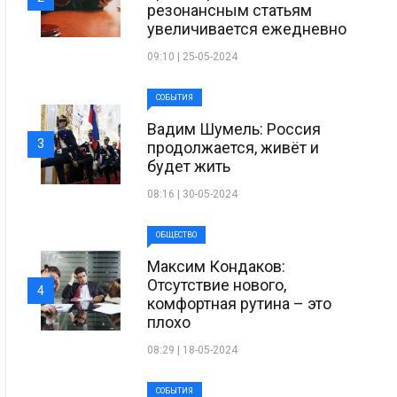
резонансным статьям
увеличивается ежедневно
09:10 | 25-05-2024
СОБЫТИЯ
Вадим Шумель: Россия
3
продолжается, живёт и
будет жить
08:16 | 30-05-2024
ОБЩЕСТВО
Максим Кондаков:
Отсутствие нового,
4
комфортная рутина – это
плохо
08:29 | 18-05-2024
СОБЫТИЯ