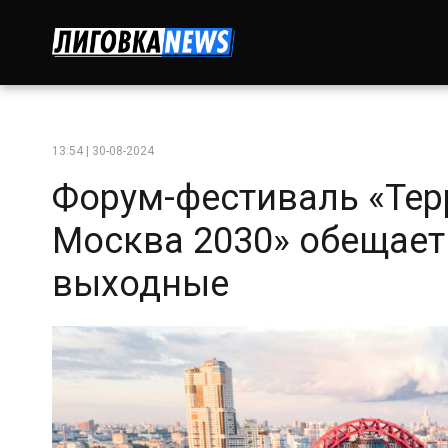
13:54 | 30-08-2024
Форум-фестиваль «Тер
Москва 2030» обещае
выходные