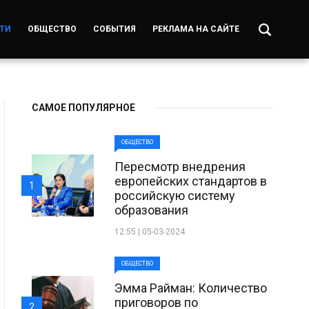
ТИ
ОБЩЕСТВО
СОБЫТИЯ
РЕКЛАМА НА САЙТЕ
САМОЕ ПОПУЛЯРНОЕ
ОБЩЕСТВО
Пересмотр внедрения
европейских стандартов в
1
российскую систему
образования
12:55 | 05-03-2024
ОБЩЕСТВО
Эмма Райман: Количество
приговоров по
2