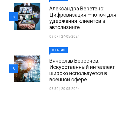
Александра Веретено:
Цифровизация — ключ для
5
удержания клиентов в
автолизинге
09:07 | 24-05-2024
СОБЫТИЯ
Вячеслав Береснев:
Искусственный интеллект
6
широко используется в
военной сфере
08:50 | 20-05-2024