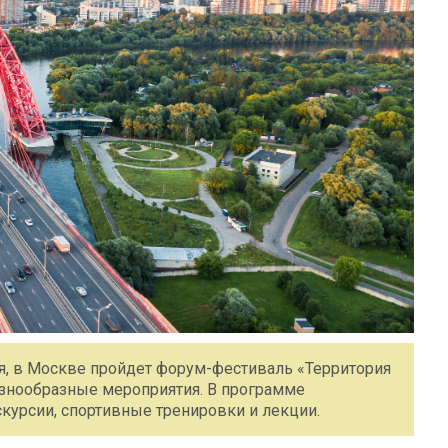
ря, в Москве пройдет форум-фестиваль «Территория
азнообразные мероприятия. В программе
урсии, спортивные тренировки и лекции.