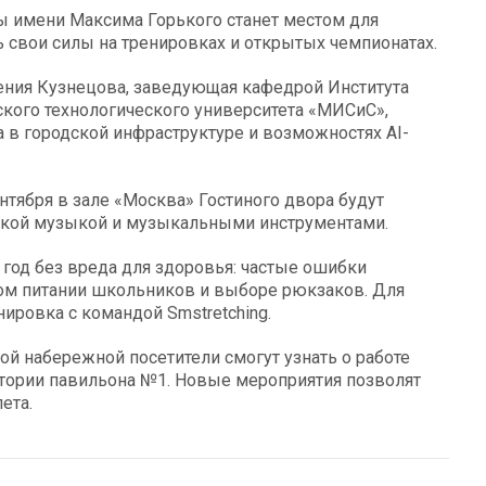
ы имени Максима Горького станет местом для
ь свои силы на тренировках и открытых чемпионатах.
сения Кузнецова, заведующая кафедрой Института
кого технологического университета «МИСиС»,
 в городской инфраструктуре и возможностях AI-
нтября в зале «Москва» Гостиного двора будут
еской музыкой и музыкальными инструментами.
год без вреда для здоровья: частые ошибки
ном питании школьников и выборе рюкзаков. Для
ировка с командой Smstretching.
й набережной посетители смогут узнать о работе
ктории павильона №1. Новые мероприятия позволят
ета.