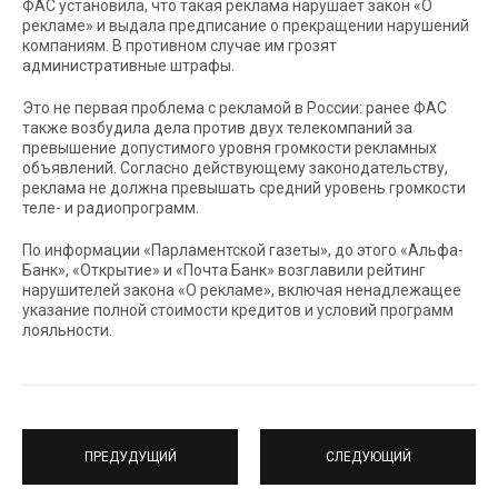
ФАС установила, что такая реклама нарушает закон «О
рекламе» и выдала предписание о прекращении нарушений
компаниям. В противном случае им грозят
административные штрафы.
Это не первая проблема с рекламой в России: ранее ФАС
также возбудила дела против двух телекомпаний за
превышение допустимого уровня громкости рекламных
объявлений. Согласно действующему законодательству,
реклама не должна превышать средний уровень громкости
теле- и радиопрограмм.
По информации «Парламентской газеты», до этого «Альфа-
Банк», «Открытие» и «Почта Банк» возглавили рейтинг
нарушителей закона «О рекламе», включая ненадлежащее
указание полной стоимости кредитов и условий программ
лояльности.
ПРЕДУДУЩИЙ
СЛЕДУЮЩИЙ