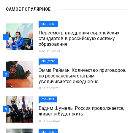
САМОЕ ПОПУЛЯРНОЕ
ОБЩЕСТВО
Пересмотр внедрения европейских
1
стандартов в российскую систему
образования
12:55 | 05-03-2024
ОБЩЕСТВО
Эмма Райман: Количество приговоров
2
по резонансным статьям
увеличивается ежедневно
09:10 | 25-05-2024
СОБЫТИЯ
Вадим Шумель: Россия продолжается,
3
живёт и будет жить
08:16 | 30-05-2024
ОБЩЕСТВО