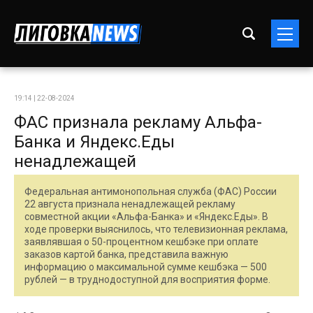
19:14 | 22-08-2024
ФАС признала рекламу Альфа-
Банка и Яндекс.Еды
ненадлежащей
Федеральная антимонопольная служба (ФАС) России
22 августа признала ненадлежащей рекламу
совместной акции «Альфа-Банка» и «Яндекс.Еды». В
ходе проверки выяснилось, что телевизионная реклама,
заявлявшая о 50-процентном кешбэке при оплате
заказов картой банка, представила важную
информацию о максимальной сумме кешбэка — 500
рублей — в труднодоступной для восприятия форме.