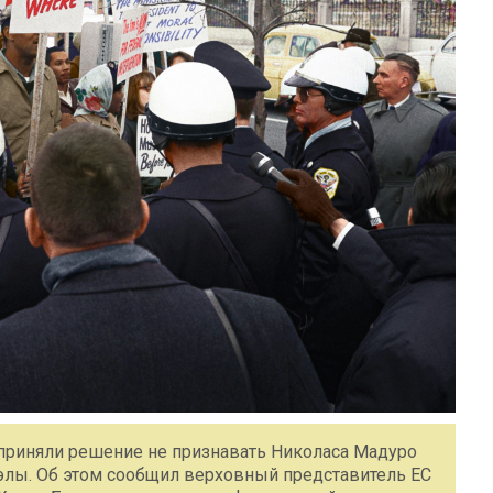
приняли решение не признавать Николаса Мадуро
лы. Об этом сообщил верховный представитель ЕС