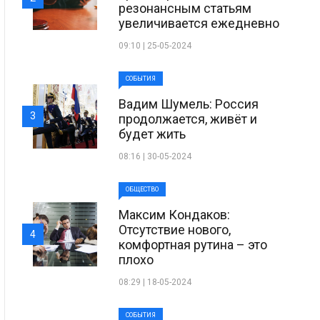
резонансным статьям
увеличивается ежедневно
09:10 | 25-05-2024
СОБЫТИЯ
Вадим Шумель: Россия
3
продолжается, живёт и
будет жить
08:16 | 30-05-2024
ОБЩЕСТВО
Максим Кондаков:
Отсутствие нового,
4
комфортная рутина – это
плохо
08:29 | 18-05-2024
СОБЫТИЯ