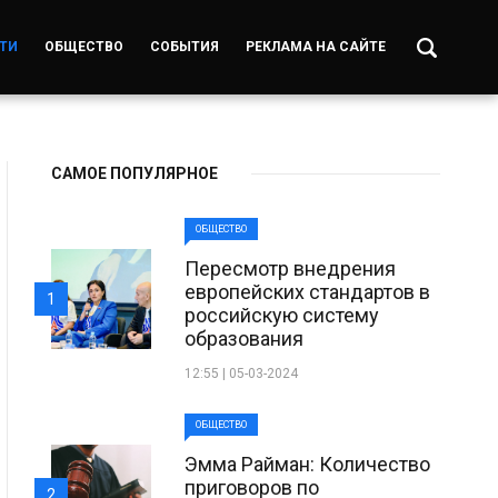
ТИ
ОБЩЕСТВО
СОБЫТИЯ
РЕКЛАМА НА САЙТЕ
САМОЕ ПОПУЛЯРНОЕ
ОБЩЕСТВО
Пересмотр внедрения
европейских стандартов в
1
российскую систему
образования
12:55 | 05-03-2024
ОБЩЕСТВО
Эмма Райман: Количество
приговоров по
2