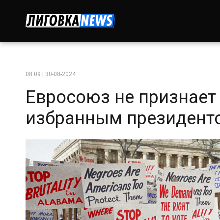
08:09 | 30-08-2024
Евросоюз не признает
избранным президент