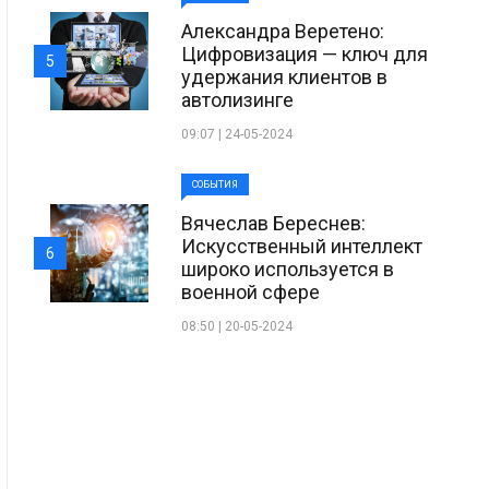
Александра Веретено:
Цифровизация — ключ для
5
удержания клиентов в
автолизинге
09:07 | 24-05-2024
СОБЫТИЯ
Вячеслав Береснев:
Искусственный интеллект
6
широко используется в
военной сфере
08:50 | 20-05-2024