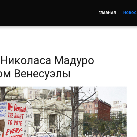
ГЛАВНАЯ
НОВОС
 Николаса Мадуро
ом Венесуэлы