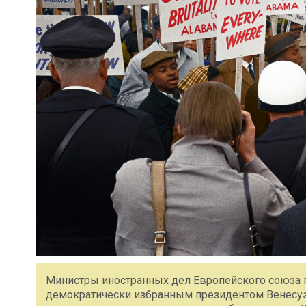
Министры иностранных дел Европейского союза 
демократически избранным президентом Венесуэ