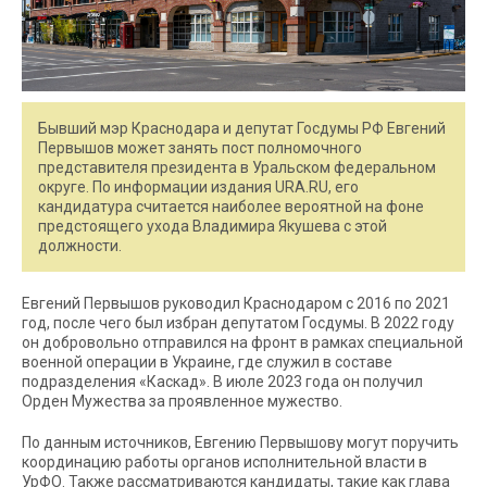
Бывший мэр Краснодара и депутат Госдумы РФ Евгений
Первышов может занять пост полномочного
представителя президента в Уральском федеральном
округе. По информации издания URA.RU, его
кандидатура считается наиболее вероятной на фоне
предстоящего ухода Владимира Якушева с этой
должности.
Евгений Первышов руководил Краснодаром с 2016 по 2021
год, после чего был избран депутатом Госдумы. В 2022 году
он добровольно отправился на фронт в рамках специальной
военной операции в Украине, где служил в составе
подразделения «Каскад». В июле 2023 года он получил
Орден Мужества за проявленное мужество.
По данным источников, Евгению Первышову могут поручить
координацию работы органов исполнительной власти в
УрФО. Также рассматриваются кандидаты, такие как глава