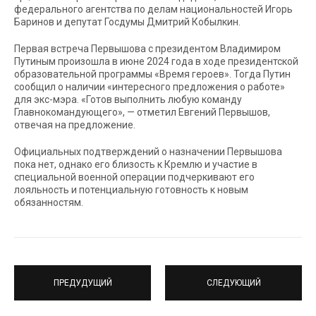
федерального агентства по делам национальностей Игорь
Баринов и депутат Госдумы Дмитрий Кобылкин.
Первая встреча Первышова с президентом Владимиром
Путиным произошла в июне 2024 года в ходе президентской
образовательной программы «Время героев». Тогда Путин
сообщил о наличии «интересного предложения о работе»
для экс-мэра. «Готов выполнить любую команду
Главнокомандующего», — отметил Евгений Первышов,
отвечая на предложение.
Официальных подтверждений о назначении Первышова
пока нет, однако его близость к Кремлю и участие в
специальной военной операции подчеркивают его
лояльность и потенциальную готовность к новым
обязанностям.
ПРЕДУДУЩИЙ
СЛЕДУЮЩИЙ