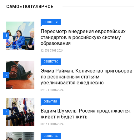
САМОЕ ПОПУЛЯРНОЕ
ОБЩЕСТВО
Пересмотр внедрения европейских
1
стандартов в российскую систему
образования
12:55 | 05-03-2024
ОБЩЕСТВО
Эмма Райман: Количество приговоров
2
по резонансным статьям
увеличивается ежедневно
09:10 | 25-05-2024
СОБЫТИЯ
Вадим Шумель: Россия продолжается,
3
живёт и будет жить
08:16 | 30-05-2024
ОБЩЕСТВО