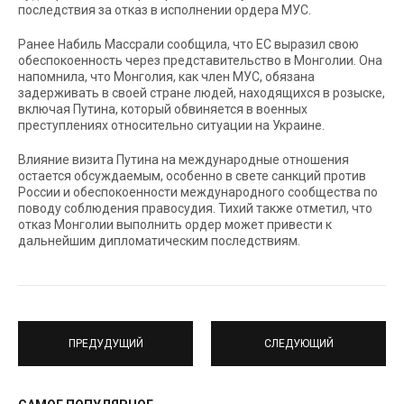
последствия за отказ в исполнении ордера МУС.
Ранее Набиль Массрали сообщила, что ЕС выразил свою
обеспокоенность через представительство в Монголии. Она
напомнила, что Монголия, как член МУС, обязана
задерживать в своей стране людей, находящихся в розыске,
включая Путина, который обвиняется в военных
преступлениях относительно ситуации на Украине.
Влияние визита Путина на международные отношения
остается обсуждаемым, особенно в свете санкций против
России и обеспокоенности международного сообщества по
поводу соблюдения правосудия. Тихий также отметил, что
отказ Монголии выполнить ордер может привести к
дальнейшим дипломатическим последствиям.
ПРЕДУДУЩИЙ
СЛЕДУЮЩИЙ