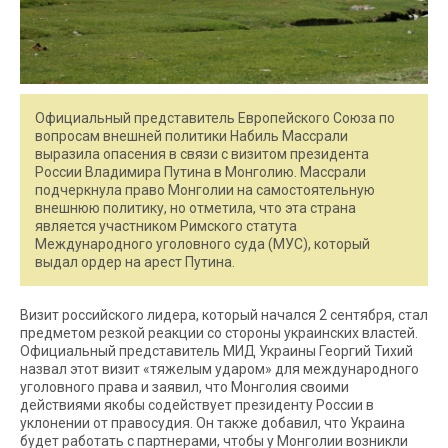
Официальный представитель Европейского Союза по
вопросам внешней политики Набиль Массрали
выразила опасения в связи с визитом президента
России Владимира Путина в Монголию. Массрали
подчеркнула право Монголии на самостоятельную
внешнюю политику, но отметила, что эта страна
является участником Римского статута
Международного уголовного суда (МУС), который
выдал ордер на арест Путина.
Визит российского лидера, который начался 2 сентября, стал
предметом резкой реакции со стороны украинских властей.
Официальный представитель МИД Украины Георгий Тихий
назвал этот визит «тяжелым ударом» для международного
уголовного права и заявил, что Монголия своими
действиями якобы содействует президенту России в
уклонении от правосудия. Он также добавил, что Украина
будет работать с партнерами, чтобы у Монголии возникли