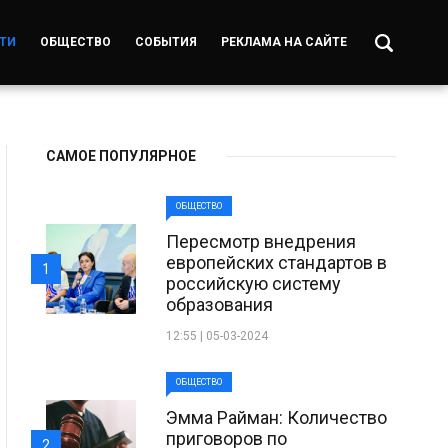
ТИ
ОБЩЕСТВО
СОБЫТИЯ
РЕКЛАМА НА САЙТЕ
САМОЕ ПОПУЛЯРНОЕ
ОБЩЕСТВО
Пересмотр внедрения
европейских стандартов в
1
российскую систему
образования
12:55 | 05-03-2024
ОБЩЕСТВО
Эмма Райман: Количество
приговоров по
2