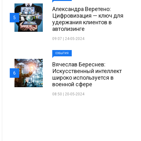
Александра Веретено:
Цифровизация — ключ для
5
удержания клиентов в
автолизинге
09:07 | 24-05-2024
СОБЫТИЯ
Вячеслав Береснев:
Искусственный интеллект
6
широко используется в
военной сфере
08:50 | 20-05-2024