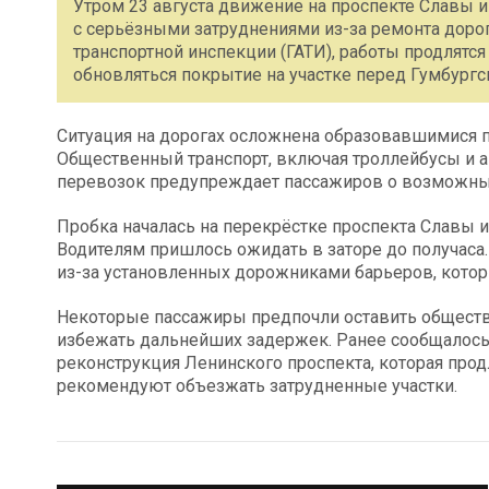
Утром 23 августа движение на проспекте Славы и
с серьёзными затруднениями из-за ремонта доро
транспортной инспекции (ГАТИ), работы продлятся
обновляться покрытие на участке перед Гумбург
Ситуация на дорогах осложнена образовавшимися п
Общественный транспорт, включая троллейбусы и ав
перевозок предупреждает пассажиров о возможных
Пробка началась на перекрёстке проспекта Славы и
Водителям пришлось ожидать в заторе до получас
из-за установленных дорожниками барьеров, кото
Некоторые пассажиры предпочли оставить обществ
избежать дальнейших задержек. Ранее сообщалось,
реконструкция Ленинского проспекта, которая продл
рекомендуют объезжать затрудненные участки.