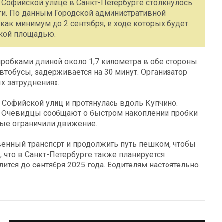
 Софийской улице в Санкт-Петербурге столкнулось
ги. По данным Городской административной
 как минимум до 2 сентября, в ходе которых будет
ской площадью.
робками длиной около 1,7 километра в обе стороны.
тобусы, задерживается на 30 минут. Организатор
 затруднениях.
 Софийской улиц и протянулась вдоль Купчино.
а. Очевидцы сообщают о быстром накоплении пробки
рые ограничили движение.
енный транспорт и продолжить путь пешком, чтобы
 что в Санкт-Петербурге также планируется
ится до сентября 2025 года. Водителям настоятельно