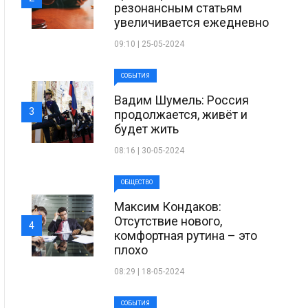
резонансным статьям
увеличивается ежедневно
09:10 | 25-05-2024
СОБЫТИЯ
Вадим Шумель: Россия
3
продолжается, живёт и
будет жить
08:16 | 30-05-2024
ОБЩЕСТВО
Максим Кондаков:
Отсутствие нового,
4
комфортная рутина – это
плохо
08:29 | 18-05-2024
СОБЫТИЯ