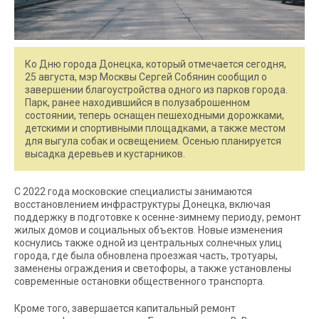
Ко Дню города Донецка, который отмечается сегодня,
25 августа, мэр Москвы Сергей Собянин сообщил о
завершении благоустройства одного из парков города.
Парк, ранее находившийся в полузаброшенном
состоянии, теперь оснащен пешеходными дорожками,
детскими и спортивными площадками, а также местом
для выгула собак и освещением. Осенью планируется
высадка деревьев и кустарников.
С 2022 года московские специалисты занимаются
восстановлением инфраструктуры Донецка, включая
поддержку в подготовке к осенне-зимнему периоду, ремонт
жилых домов и социальных объектов. Новые изменения
коснулись также одной из центральных солнечных улиц
города, где была обновлена проезжая часть, тротуары,
заменены ограждения и светофоры, а также установлены
современные остановки общественного транспорта.
Кроме того, завершается капитальный ремонт