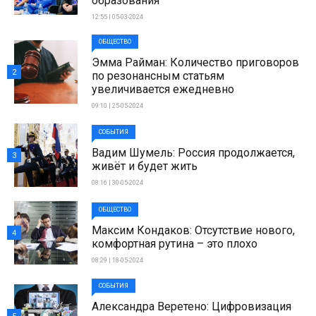
образования
12:55 | 05-03-2024
ОБЩЕСТВО
Эмма Райман: Количество приговоров
2
по резонансным статьям
увеличивается ежедневно
09:10 | 25-05-2024
СОБЫТИЯ
Вадим Шумель: Россия продолжается,
3
живёт и будет жить
08:16 | 30-05-2024
ОБЩЕСТВО
Максим Кондаков: Отсутствие нового,
4
комфортная рутина – это плохо
08:29 | 18-05-2024
СОБЫТИЯ
Александра Веретено: Цифровизация