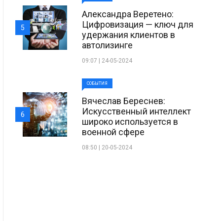
Александра Веретено:
Цифровизация — ключ для
5
удержания клиентов в
автолизинге
09:07 | 24-05-2024
СОБЫТИЯ
Вячеслав Береснев:
Искусственный интеллект
6
широко используется в
военной сфере
08:50 | 20-05-2024