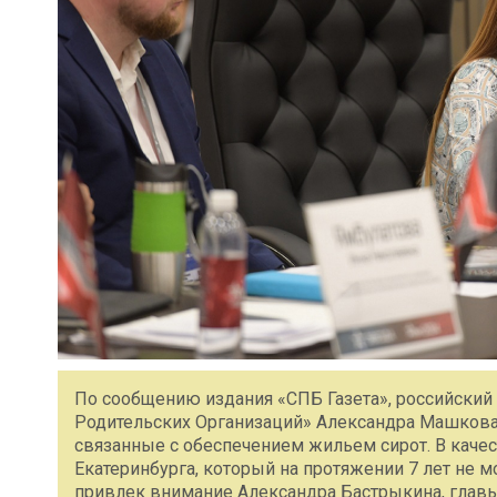
По сообщению издания «СПБ Газета», российский
Родительских Организаций» Александра Машкова
связанные с обеспечением жильем сирот. В качес
Екатеринбурга, который на протяжении 7 лет не м
привлек внимание Александра Бастрыкина, глав