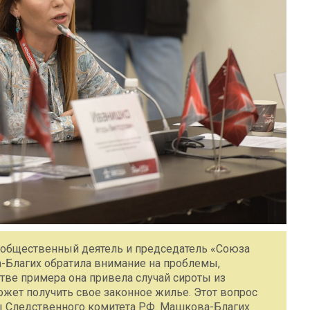
 общественный деятель и председатель «Союза
-Благих обратила внимание на проблемы,
тве примера она привела случай сироты из
ожет получить свое законное жилье. Этот вопрос
ы Следственного комитета РФ. Машкова-Благих