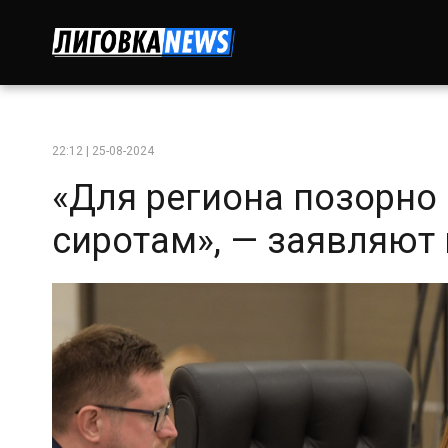
22:12 | 25-08-2024
«Для региона позорно
сиротам», — заявляют 