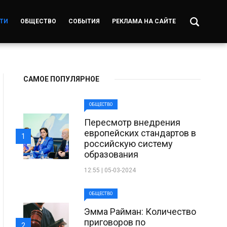
ТИ
ОБЩЕСТВО
СОБЫТИЯ
РЕКЛАМА НА САЙТЕ
САМОЕ ПОПУЛЯРНОЕ
ОБЩЕСТВО
Пересмотр внедрения
европейских стандартов в
1
российскую систему
образования
12:55 | 05-03-2024
ОБЩЕСТВО
Эмма Райман: Количество
приговоров по
2