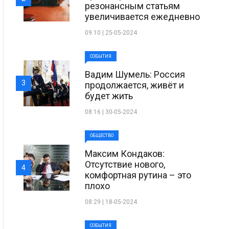
резонансным статьям
увеличивается ежедневно
09:10 | 25-05-2024
СОБЫТИЯ
Вадим Шумель: Россия
3
продолжается, живёт и
будет жить
08:16 | 30-05-2024
ОБЩЕСТВО
Максим Кондаков:
Отсутствие нового,
4
комфортная рутина – это
плохо
08:29 | 18-05-2024
СОБЫТИЯ