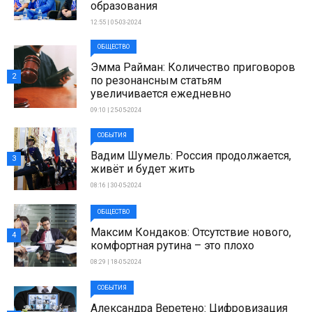
образования
12:55 | 05-03-2024
ОБЩЕСТВО
Эмма Райман: Количество приговоров
2
по резонансным статьям
увеличивается ежедневно
09:10 | 25-05-2024
СОБЫТИЯ
Вадим Шумель: Россия продолжается,
3
живёт и будет жить
08:16 | 30-05-2024
ОБЩЕСТВО
Максим Кондаков: Отсутствие нового,
4
комфортная рутина – это плохо
08:29 | 18-05-2024
СОБЫТИЯ
Александра Веретено: Цифровизация