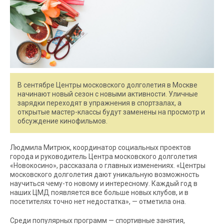
В сентябре Центры московского долголетия в Москве
начинают новый сезон с новыми активности. Уличные
зарядки переходят в упражнения в спортзалах, а
открытые мастер-классы будут заменены на просмотр и
обсуждение кинофильмов.
Людмила Митрюк, координатор социальных проектов
города и руководитель Центра московского долголетия
«Новокосино», рассказала о главных изменениях. «Центры
московского долголетия дают уникальную возможность
научиться чему-то новому и интересному. Каждый год в
наших ЦМД появляется все больше новых клубов, и в
посетителях точно нет недостатка», — отметила она.
Среди популярных программ — спортивные занятия,