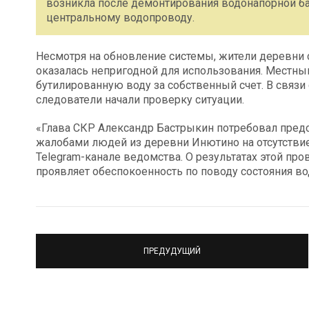
возникла после демонтирования водонапорной ба
центральному водопроводу.
Несмотря на обновление системы, жители деревни с
оказалась непригодной для использования. Местны
бутилированную воду за собственный счет. В связ
следователи начали проверку ситуации.
«Глава СКР Александр Бастрыкин потребовал предст
жалобами людей из деревни Инютино на отсутствие
Telegram-канале ведомства. О результатах этой пр
проявляет обеспокоенность по поводу состояния во
ПРЕДУДУЩИЙ