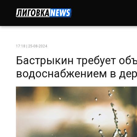
17:18 | 25-08-2024
Бастрыкин требует об
водоснабжением в де