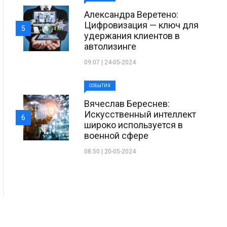
Александра Веретено:
Цифровизация — ключ для
5
удержания клиентов в
автолизинге
09:07 | 24-05-2024
СОБЫТИЯ
Вячеслав Береснев:
Искусственный интеллект
6
широко используется в
военной сфере
08:50 | 20-05-2024