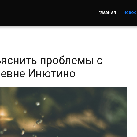
ГЛАВНАЯ
НОВОС
ъяснить проблемы с
ревне Инютино