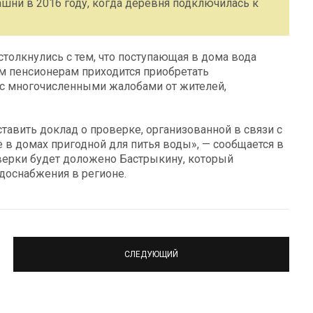
шни в 2016 году, когда деревня подключилась к
толкнулись с тем, что поступающая в дома вода
м пенсионерам приходится приобретать
и с многочисленными жалобами от жителей,
авить доклад о проверке, организованной в связи с
 в домах пригодной для питья воды», — сообщается в
оверки будет доложено Бастрыкину, который
доснабжения в регионе.
СЛЕДУЮЩИЙ