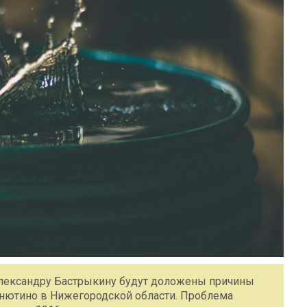
лександру Бастрыкину будут доложены причины
нютино в Нижегородской области. Проблема