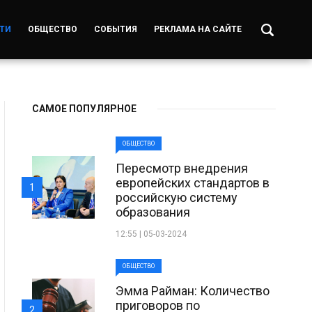
ТИ
ОБЩЕСТВО
СОБЫТИЯ
РЕКЛАМА НА САЙТЕ
САМОЕ ПОПУЛЯРНОЕ
ОБЩЕСТВО
Пересмотр внедрения
европейских стандартов в
1
российскую систему
образования
12:55 | 05-03-2024
ОБЩЕСТВО
Эмма Райман: Количество
приговоров по
2