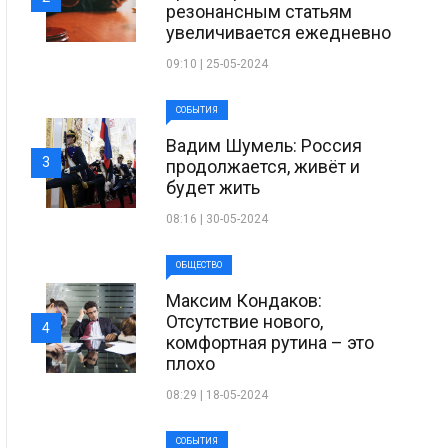
резонансным статьям
увеличивается ежедневно
09:10 | 25-05-2024
СОБЫТИЯ
Вадим Шумель: Россия
3
продолжается, живёт и
будет жить
08:16 | 30-05-2024
ОБЩЕСТВО
Максим Кондаков:
Отсутствие нового,
4
комфортная рутина – это
плохо
08:29 | 18-05-2024
СОБЫТИЯ