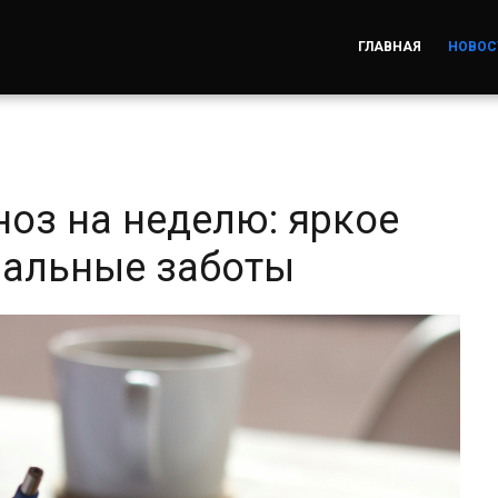
ГЛАВНАЯ
НОВОС
ноз на неделю: яркое
нальные заботы