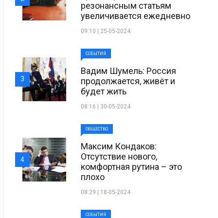
резонансным статьям
увеличивается ежедневно
09:10 | 25-05-2024
СОБЫТИЯ
Вадим Шумель: Россия
3
продолжается, живёт и
будет жить
08:16 | 30-05-2024
ОБЩЕСТВО
Максим Кондаков:
Отсутствие нового,
4
комфортная рутина – это
плохо
08:29 | 18-05-2024
СОБЫТИЯ