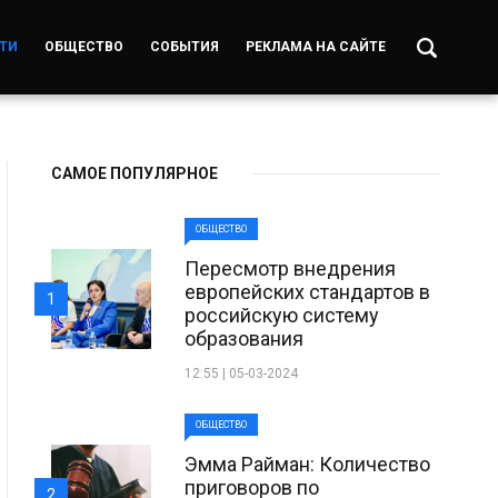
ТИ
ОБЩЕСТВО
СОБЫТИЯ
РЕКЛАМА НА САЙТЕ
САМОЕ ПОПУЛЯРНОЕ
ОБЩЕСТВО
Пересмотр внедрения
европейских стандартов в
1
российскую систему
образования
12:55 | 05-03-2024
ОБЩЕСТВО
Эмма Райман: Количество
приговоров по
2