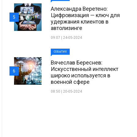
Александра Веретено:
Цифровизация — ключ для
5
удержания клиентов в
автолизинге
09:07 | 24-05-2024
СОБЫТИЯ
Вячеслав Береснев:
Искусственный интеллект
6
широко используется в
военной сфере
08:50 | 20-05-2024