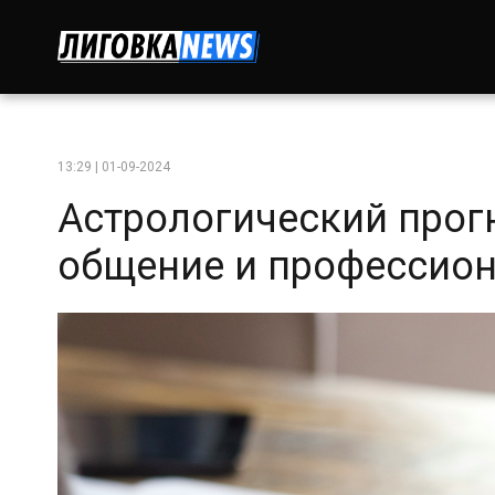
13:29 | 01-09-2024
Астрологический прог
общение и профессио