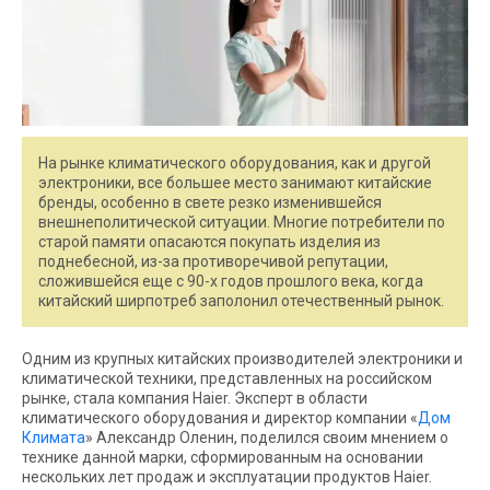
На рынке климатического оборудования, как и другой
электроники, все большее место занимают китайские
бренды, особенно в свете резко изменившейся
внешнеполитической ситуации. Многие потребители по
старой памяти опасаются покупать изделия из
поднебесной, из-за противоречивой репутации,
сложившейся еще с 90-х годов прошлого века, когда
китайский ширпотреб заполонил отечественный рынок.
Одним из крупных китайских производителей электроники и
климатической техники, представленных на российском
рынке, стала компания Haier. Эксперт в области
климатического оборудования и директор компании «
Дом
Климата
» Александр Оленин, поделился своим мнением о
технике данной марки, сформированным на основании
нескольких лет продаж и эксплуатации продуктов Haier.