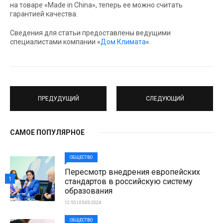
на товаре «Made in China», теперь ее можно считать
гарантией качества.
Cведения для статьи предоставлены ведущими
специалистами компании «
Дом Климата
«.
ПРЕДУДУЩИЙ
СЛЕДУЮЩИЙ
САМОЕ ПОПУЛЯРНОЕ
ОБЩЕСТВО
Пересмотр внедрения европейских
1
стандартов в российскую систему
образования
12:55 | 05-03-2024
ОБЩЕСТВО