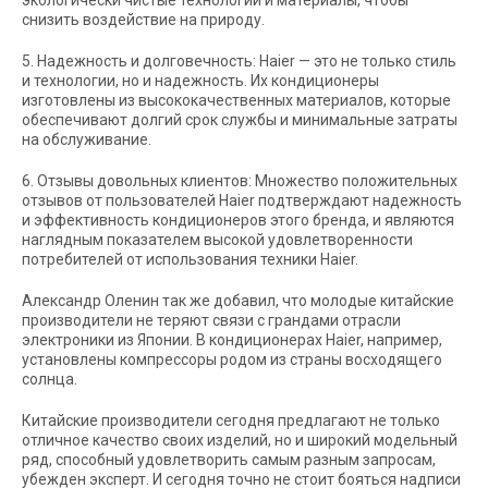
экологически чистые технологии и материалы, чтобы
снизить воздействие на природу.
5. Надежность и долговечность: Haier — это не только стиль
и технологии, но и надежность. Их кондиционеры
изготовлены из высококачественных материалов, которые
обеспечивают долгий срок службы и минимальные затраты
на обслуживание.
6. Отзывы довольных клиентов: Множество положительных
отзывов от пользователей Haier подтверждают надежность
и эффективность кондиционеров этого бренда, и являются
наглядным показателем высокой удовлетворенности
потребителей от использования техники Haier.
Александр Оленин так же добавил, что молодые китайские
производители не теряют связи с грандами отрасли
электроники из Японии. В кондиционерах Haier, например,
установлены компрессоры родом из страны восходящего
солнца.
Китайские производители сегодня предлагают не только
отличное качество своих изделий, но и широкий модельный
ряд, способный удовлетворить самым разным запросам,
убежден эксперт. И сегодня точно не стоит бояться надписи