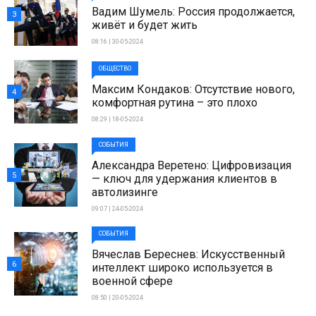
Вадим Шумель: Россия продолжается,
3
живёт и будет жить
08:16 | 30-05-2024
ОБЩЕСТВО
Максим Кондаков: Отсутствие нового,
4
комфортная рутина – это плохо
08:29 | 18-05-2024
СОБЫТИЯ
Александра Веретено: Цифровизация
5
— ключ для удержания клиентов в
автолизинге
09:07 | 24-05-2024
СОБЫТИЯ
Вячеслав Береснев: Искусственный
6
интеллект широко используется в
военной сфере
08:50 | 20-05-2024