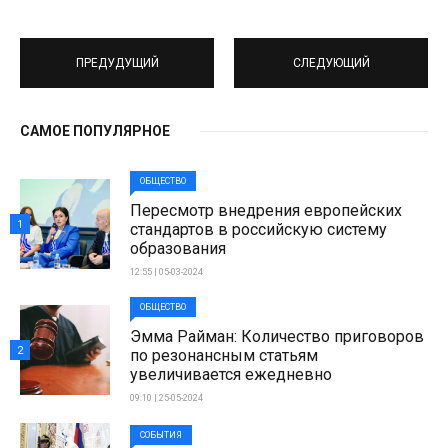
ПРЕДУДУЩИЙ
СЛЕДУЮЩИЙ
САМОЕ ПОПУЛЯРНОЕ
ОБЩЕСТВО
Пересмотр внедрения европейских
1
стандартов в российскую систему
образования
12:55 | 05-03-2024
ОБЩЕСТВО
Эмма Райман: Количество приговоров
2
по резонансным статьям
увеличивается ежедневно
09:10 | 25-05-2024
СОБЫТИЯ