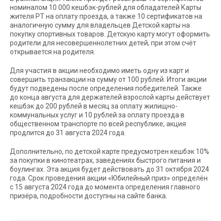
номиналом 10 000 кешбэк-рублей для обладателей Карты
жителя РТ на оплату проезда, а также 10 сертификатов на
аналогичную сумму для владельцев Детской карты на
покупку спортивных товаров. Детскую карту могут оформить
родители для несовершеннолетних детей, при этом счёт
открывается на родителя.
Для участия в акции необходимо иметь одну из карт и
совершить транзакции на сумму от 100 рублей. Итоги акции
будут подведены после определения победителей. Также
до конца августа для держателей взрослой карты действует
кешбэк до 200 рублей в месяц за оплату жилищно-
коммунальных услуг и 10 рублей за оплату проезда в
общественном транспорте по всей республике, акция
продлится до 31 августа 2024 года.
Дополнительно, по детской карте предусмотрен кешбэк 10%
за покупки в кинотеатрах, заведениях быстрого питания и
боулингах. Эта акция будет действовать до 31 октября 2024
года. Срок проведения акции «Юбилейный приз» определён
с 15 августа 2024 года до момента определения главного
призёра, подробности доступны на сайте банка.