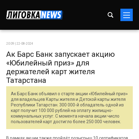
20:09 | 22-08-2024
Ак Барс Банк запускает акцию
«Юбилейный приз» для
держателей карт жителя
Татарстана
Ак Барс Банк объявил о старте акции «Юбилейный приз»
для владельцев Карты жителя и Детской карты жителя
Республики Татарстан. 300 000-й обладатель одной из
карт получит 100 000 рублей на оплату жилищно-
коммунальных услуг. С момента начала акции число
пользователей карт достигло более 250 000 человек.
В рамках акции также пройдёт розыгрыш 10 сертификатов