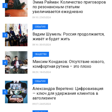
Эмма Райман: Количество приговоров
2
по резонансным статьям
увеличивается ежедневно
09:10 | 25-05-2024
СОБЫТИЯ
Вадим Шумель: Россия продолжается,
3
живёт и будет жить
08:16 | 30-05-2024
ОБЩЕСТВО
Максим Кондаков: Отсутствие нового,
4
комфортная рутина – это плохо
08:29 | 18-05-2024
СОБЫТИЯ
Александра Веретено: Цифровизация
5
— ключ для удержания клиентов в
автолизинге
09:07 | 24-05-2024