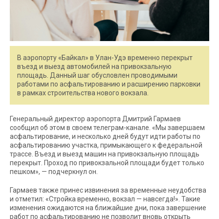
В аэропорту «Байкал» в Улан-Удэ временно перекрыт
въезд и выезд автомобилей на привокзальную
площадь. Данный шаг обусловлен проводимыми
работами по асфальтированию и расширению парковки
в рамках строительства нового вокзала.
Генеральный директор аэропорта Дмитрий Гармаев
сообщил об этом в своем телеграм-канале. «Мы завершаем
асфальтирование, и несколько дней будут идти работы по
асфальтированию участка, примыкающего к федеральной
трассе. Въезд и выезд машин на привокзальную площадь
перекрыт. Проход по привокзальной площади будет только
пешком», — подчеркнул он.
Гармаев также принес извинения за временные неудобства
и отметил: «Стройка временно, вокзал — навсегда!». Такие
изменения ожидаются на ближайшие дни, пока завершение
работ по асфальтированию не позволит вновь открыть