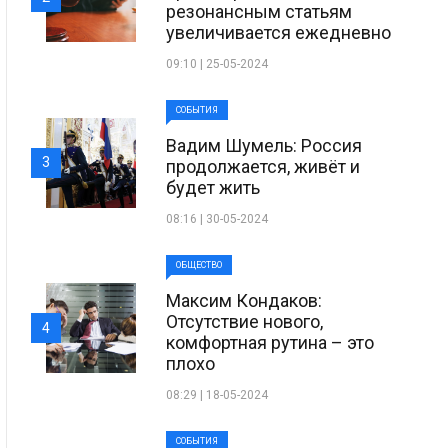
резонансным статьям
увеличивается ежедневно
09:10 | 25-05-2024
СОБЫТИЯ
Вадим Шумель: Россия
3
продолжается, живёт и
будет жить
08:16 | 30-05-2024
ОБЩЕСТВО
Максим Кондаков:
Отсутствие нового,
4
комфортная рутина – это
плохо
08:29 | 18-05-2024
СОБЫТИЯ