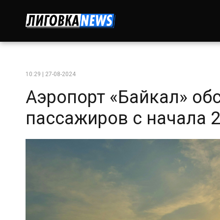
10:29 | 27-08-2024
Аэропорт «Байкал» об
пассажиров с начала 2