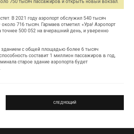
коло 750 тысяч пассажиров и открыть новый вокзал.
тет. В 2021 году аэропорт обслужил 540 тысяч
– около 716 тысяч. Гармаев отметил: «Ура! Аэропорт
 точнее 500 052 на вчерашний день, и уверенно
 зданием с общей площадью более 6 тысяч
способность составит 1 миллион пассажиров в год,
рминала старое здание аэропорта будет
.
СЛЕДУЮЩИЙ