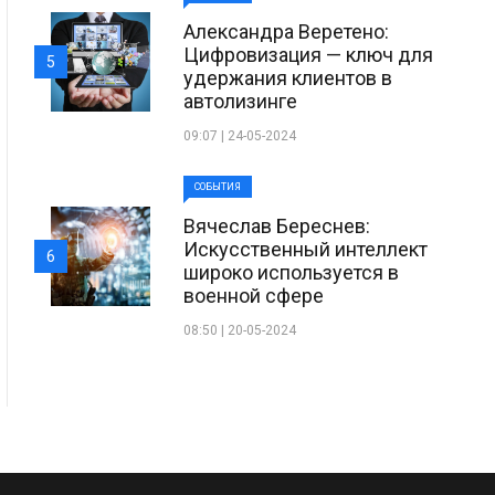
Александра Веретено:
Цифровизация — ключ для
5
удержания клиентов в
автолизинге
09:07 | 24-05-2024
СОБЫТИЯ
Вячеслав Береснев:
Искусственный интеллект
6
широко используется в
военной сфере
08:50 | 20-05-2024