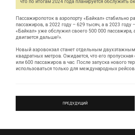
что по итогам 2024 года планируется обслужить о
Пассажиропоток в аэропорту «Байкал» стабильно рас
пассажиров, в 2022 году – 629 тысяч, а в 2023 году 
«Байкал» уже обслужил своего 500 000 пассажира, а
двигается дальше!».
Новый аэровокзал станет отдельным двухэтажным
квадратных метров. Ожидается, что его пропускная 
или 600 пассажиров в час. После запуска нового те
использоваться только для международных рейсов
ПРЕДУДУЩИЙ