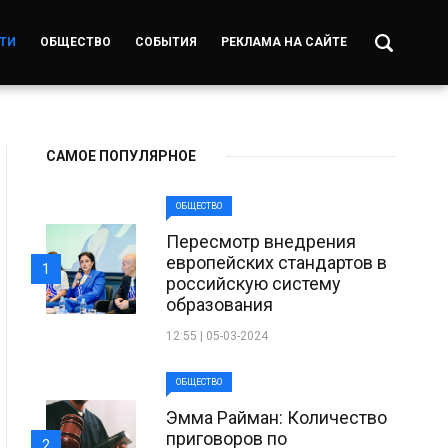
ТИ
ОБЩЕСТВО
СОБЫТИЯ
РЕКЛАМА НА САЙТЕ
САМОЕ ПОПУЛЯРНОЕ
ОБЩЕСТВО
Пересмотр внедрения
европейских стандартов в
1
российскую систему
образования
12:55 | 05-03-2024
ОБЩЕСТВО
Эмма Райман: Количество
приговоров по
2