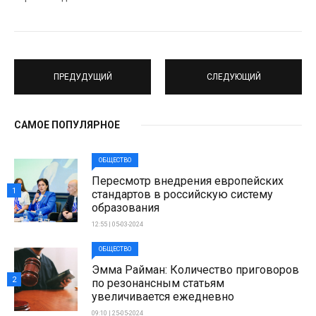
ПРЕДУДУЩИЙ
СЛЕДУЮЩИЙ
САМОЕ ПОПУЛЯРНОЕ
ОБЩЕСТВО
Пересмотр внедрения европейских
1
стандартов в российскую систему
образования
12:55 | 05-03-2024
ОБЩЕСТВО
Эмма Райман: Количество приговоров
2
по резонансным статьям
увеличивается ежедневно
09:10 | 25-05-2024