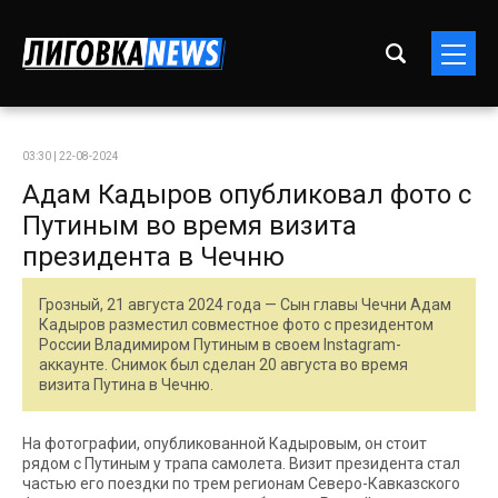
03:30 | 22-08-2024
Адам Кадыров опубликовал фото с
Путиным во время визита
президента в Чечню
Грозный, 21 августа 2024 года — Сын главы Чечни Адам
Кадыров разместил совместное фото с президентом
России Владимиром Путиным в своем Instagram-
аккаунте. Снимок был сделан 20 августа во время
визита Путина в Чечню.
На фотографии, опубликованной Кадыровым, он стоит
рядом с Путиным у трапа самолета. Визит президента стал
частью его поездки по трем регионам Северо-Кавказского