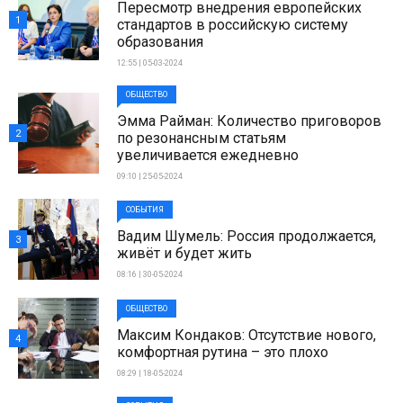
Пересмотр внедрения европейских
1
стандартов в российскую систему
образования
12:55 | 05-03-2024
ОБЩЕСТВО
Эмма Райман: Количество приговоров
2
по резонансным статьям
увеличивается ежедневно
09:10 | 25-05-2024
СОБЫТИЯ
Вадим Шумель: Россия продолжается,
3
живёт и будет жить
08:16 | 30-05-2024
ОБЩЕСТВО
Максим Кондаков: Отсутствие нового,
4
комфортная рутина – это плохо
08:29 | 18-05-2024