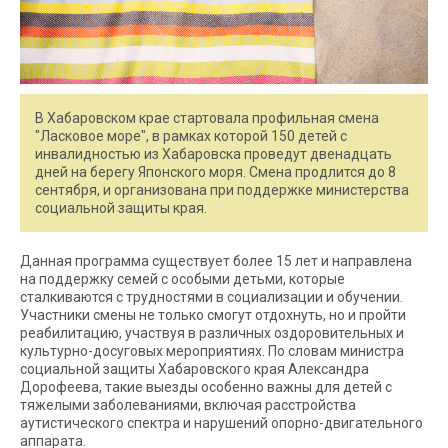
В Хабаровском крае стартовала профильная смена
"Ласковое море", в рамках которой 150 детей с
инвалидностью из Хабаровска проведут двенадцать
дней на берегу Японского моря. Смена продлится до 8
сентября, и организована при поддержке министерства
социальной защиты края.
Данная программа существует более 15 лет и направлена
на поддержку семей с особыми детьми, которые
сталкиваются с трудностями в социализации и обучении.
Участники смены не только смогут отдохнуть, но и пройти
реабилитацию, участвуя в различных оздоровительных и
культурно-досуговых мероприятиях. По словам министра
социальной защиты Хабаровского края Александра
Дорофеева, такие выезды особенно важны для детей с
тяжелыми заболеваниями, включая расстройства
аутистического спектра и нарушений опорно-двигательного
аппарата.