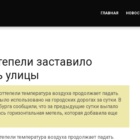
ГЛАВНАЯ
НОВОС
тепели заставило
ь улицы
 оттепели температура воздуха продолжает падать.
ло использовано на городских дорогах за сутки. В
бурга сообщили, что за предыдущие сутки выпало
алась горизонтальная метель, которая добавила еще
ттепели температура воздуха продолжает падать.