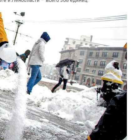
ге и Ленобласти — всего 368 единиц.