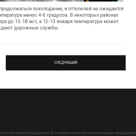
продолжаться похолодание, и оттепелей не ожидается
мпература минус 4-6 градусов. В некоторых районах
а до 15-18 м/с, а 12-13 января температура может
реждают дорожные службы.
СЛЕДУЮЩИЙ
огласия правообладателей. Все права на тексты и иллюстрации принадлежат