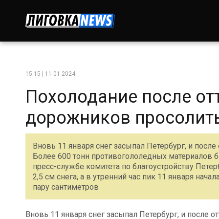
15:15 | 11-01-2024
Похолодание после от
дорожников просолит
Вновь 11 января снег засыпал Петербург, и после
Более 600 тонн противогололедных материалов бы
пресс-службе комитета по благоустройству Петер
2,5 см снега, а в утренний час пик 11 января нач
пару сантиметров
Вновь 11 января снег засыпал Петербург, и после о