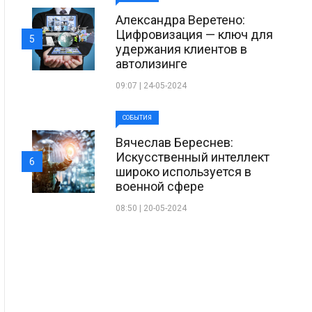
Александра Веретено:
Цифровизация — ключ для
5
удержания клиентов в
автолизинге
09:07 | 24-05-2024
СОБЫТИЯ
Вячеслав Береснев:
Искусственный интеллект
6
широко используется в
военной сфере
08:50 | 20-05-2024