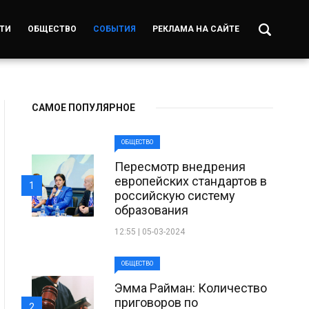
ТИ
ОБЩЕСТВО
СОБЫТИЯ
РЕКЛАМА НА САЙТЕ
САМОЕ ПОПУЛЯРНОЕ
ОБЩЕСТВО
Пересмотр внедрения
европейских стандартов в
1
российскую систему
образования
12:55 | 05-03-2024
ОБЩЕСТВО
Эмма Райман: Количество
приговоров по
2