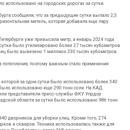
 использовано на городских дорогах за сутки.
бурга сообщили, что за предыдущие сутки выпало 2,5
горизонтальная метель, которая добавила еще пару
етербурге уже превысила метр, а январь 2024 года
 сутки было утилизировано более 27 тысяч кубометров
улиц было вывезено 1 миллион 330 тысяч кубометров
а потепления, поэтому важным стало применение
которой за одни сутки было использовано более 340
 было использовано еще 290 тонн соли. На КАД
щили представители пресс-службы ФКУ Упрдор
адской области за сутки было использовано 986 тонн
940 дворников для уборки улиц. Кроме того, 274
рков и скверов. Техника использовалась также для