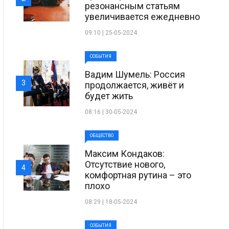
резонансным статьям
увеличивается ежедневно
09:10 | 25-05-2024
СОБЫТИЯ
Вадим Шумель: Россия
3
продолжается, живёт и
будет жить
08:16 | 30-05-2024
ОБЩЕСТВО
Максим Кондаков:
Отсутствие нового,
4
комфортная рутина – это
плохо
08:29 | 18-05-2024
СОБЫТИЯ