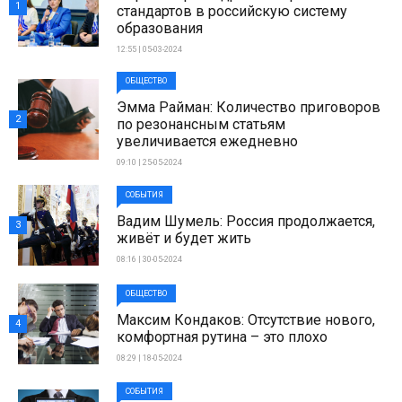
1
стандартов в российскую систему
образования
12:55 | 05-03-2024
ОБЩЕСТВО
Эмма Райман: Количество приговоров
2
по резонансным статьям
увеличивается ежедневно
09:10 | 25-05-2024
СОБЫТИЯ
Вадим Шумель: Россия продолжается,
3
живёт и будет жить
08:16 | 30-05-2024
ОБЩЕСТВО
Максим Кондаков: Отсутствие нового,
4
комфортная рутина – это плохо
08:29 | 18-05-2024
СОБЫТИЯ