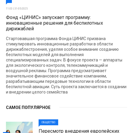
11:03 | 31-05-2025
Фонд «ЦИНИС» запускает программу:
инновационные решения для беспилотных
дирижаблей
Стартовавшая программа Фонда ЦИНИС призвана
стимулировать инновационные разработки в области
дирижаблестроения, уделяя особое внимание созданию
беспилотных моделей для выполнения
специализированных задач. В фокусе проекта — аппараты
для экологического контроля, телекоммуникаций и
воздушной рекламы. Программа предусматривает
значительное финансовое содействие компаниям,
разрабатывающим передовые технологии в области
беспилотной авиации. Суть проекта заключается в создании
и внедрении целого семейства
САМОЕ ПОПУЛЯРНОЕ
ОБЩЕСТВО
Пересмотр внедрения европейских